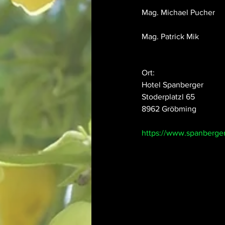
Mag. Michael Pucher
Mag. Patrick Mik
Ort:
Hotel Spanberger
Stoderplatzl 65
8962 Gröbming
https://www.spanberger