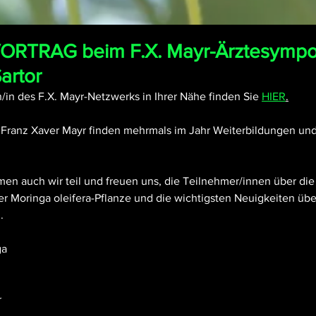
VORTRAG beim F.X. Mayr-Ärztesymp
artor
/in des F.X. Mayr-Netzwerks in Ihrer Nähe finden Sie 
HIER
.
. Franz Xaver Mayr finden mehrmals im Jahr Weiterbildungen un
 auch wir teil und freuen uns, die Teilnehmer/innen über die v
r Moringa oleifera-Pflanze und die wichtigsten Neuigkeiten übe
.
ga
r