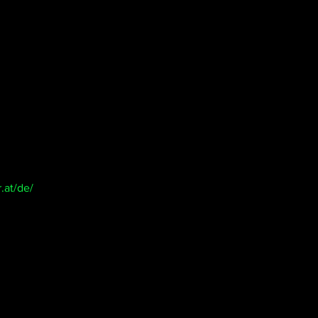
.at/de/