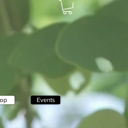
op
Events