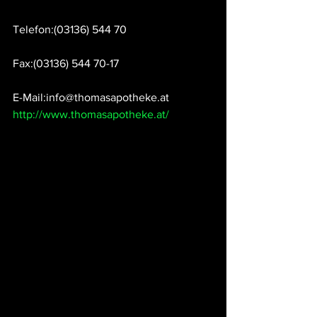
Telefon:(03136) 544 70
Fax:(03136) 544 70-17
E-Mail:info@thomasapotheke.at
http://www.thomasapotheke.at/