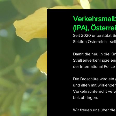
Verkehrsmalbu
(IPA), Österr
Seit 2020 unterstützt Sm
Sektion Österreich - se
Damit die neu in die K
Straßenverkehr spieleri
der International Police
Die Broschüre wird ein 
und allen mit wirkenden
Verkehrsunterricht ver
beizubringen.
Wir freuen uns über di