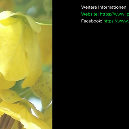
Weitere Informationen: 
Website: 
https://www.ip
Facebook: 
https://www