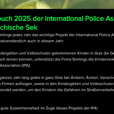
ch 2025 der International Police As
eichische Sek
ilings jedes Jahr das wichtige Projekt der International Police As
lbstverständlich auch in diesem Jahr:
indergärten und Volksschulen gekommenen Kinder in Graz die G
sch lernen können, unterstützt die Firma Smilings die Kinderver
 Association (IPA).
ganzes Jahr lang gratis in ganz Graz bei Ämtern, Ärzten, Versi
 Firmen aufliegen, sowie in den Kindergärten und Volksschulen 
wendet werden, um den Kindern die Gefahren im Straßenverkehr 
e gute Zusammenarbeit im Zuge dieses Projekts der IPA!