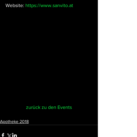
Website: 
https://www.sanvito.at
zurück zu den Events
Apotheke 2018