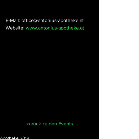
E-Mail: office@antonius-apotheke.at
Website: 
www.antonius-apotheke.at
zurück zu den Events
Apotheke 2018