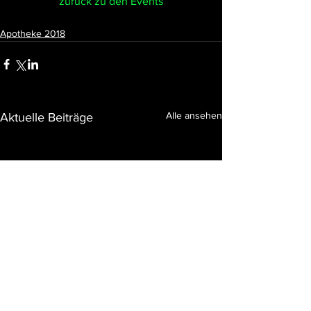
zurück zu den Events
Apotheke 2018
Alle ansehen
Aktuelle Beiträge