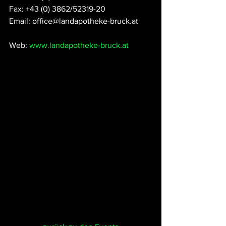
Fax: +43 (0) 3862/52319-20
Email: office@landapotheke-bruck.at
Web: 
www.landapotheke-bruck.at 