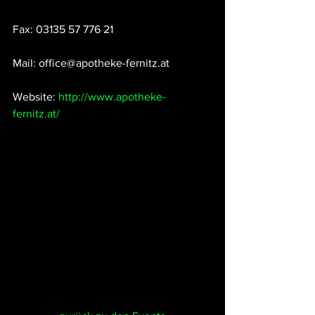
Fax: 03135 57 776 21
Mail: office@apotheke-fernitz.at
Website: 
http://www.apotheke-
fernitz.at/