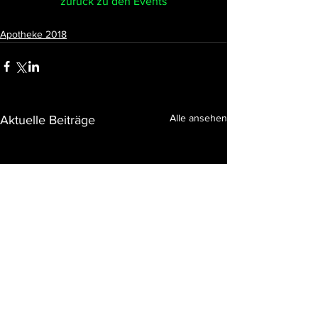
zurück zu den Events
Apotheke 2018
Alle ansehen
Aktuelle Beiträge