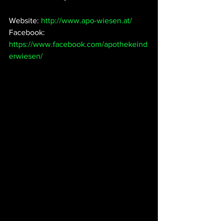
Website: 
http://www.apo-wiesen.at/
Facebook: 
https://www.facebook.com/apothekeind
erwiesen/