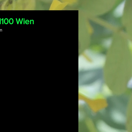
1100 Wien
en