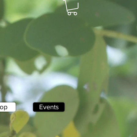
op
Events