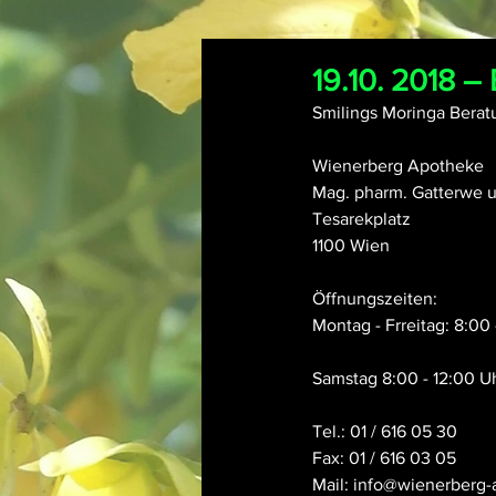
19.10. 2018 
Smilings Moringa Berat
Wienerberg Apotheke
Mag. pharm. Gatterwe un
Tesarekplatz 
1100 Wien 
Öffnungszeiten:
Montag - Frreitag: 8:00 
Samstag 8:00 - 12:00 U
Tel.: 01 / 616 05 30
Fax: 01 / 616 03 05
Mail: info@wienerberg-