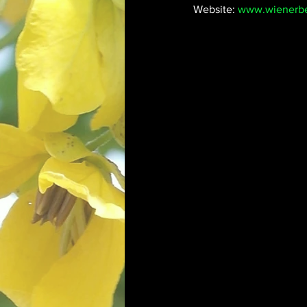
Website: 
www.wienerbe