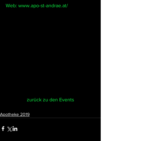
Web: www.apo-st-andrae.at/
zurück zu den Events
Apotheke 2019