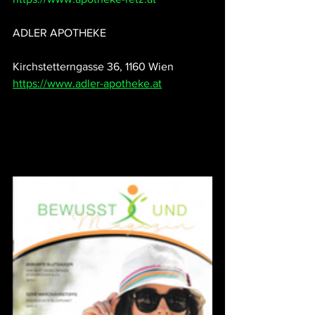
ADLER APOTHEKE
Kirchstetterngasse 36, 1160 Wien
https://www.adler-apotheke.at