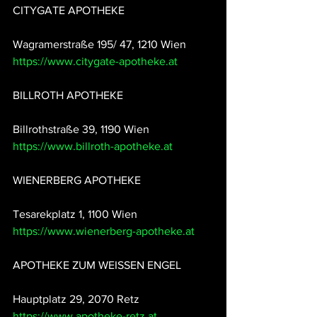
CITYGATE APOTHEKE
Wagramerstraße 195/ 47, 1210 Wien
https://www.citygate-apotheke.at
BILLROTH APOTHEKE
Billrothstraße 39, 1190 Wien
https://www.billroth-apotheke.at
WIENERBERG APOTHEKE
Tesarekplatz 1, 1100 Wien
https://www.wienerberg-apotheke.at
APOTHEKE ZUM WEISSEN ENGEL
Hauptplatz 29, 2070 Retz
https://www.apotheke-retz.at