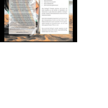
zurück zu den Events
News
Alle ansehen
Aktuelle Beiträge