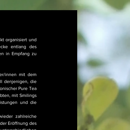
t organisiert und 
ecke entlang des 
en in Empfang zu 
er/innen mit dem 
l denjenigen, die 
onischer Pure Tea 
bten, mit Smilings 
istungen und die 
ieder zahlreiche 
der Eröffnung des 