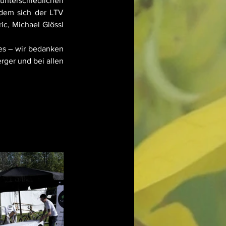
nterschiedlichen 
dem sich der LTV 
c, Michael Glössl 
es – wir bedanken 
ger und bei allen 