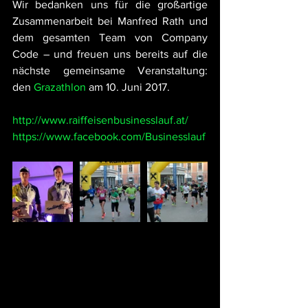
Wir bedanken uns für die großartige 
Zusammenarbeit bei Manfred Rath und 
dem gesamten Team von Company 
Code – und freuen uns bereits auf die 
nächste gemeinsame Veranstaltung: 
den 
Grazathlon
 am 10. Juni 2017.
http://www.raiffeisenbusinesslauf.at/
https://www.facebook.com/Businesslauf