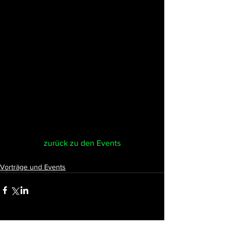
zurück zu den Events
Vorträge und Events
Alle ansehen
Aktuelle Beiträge