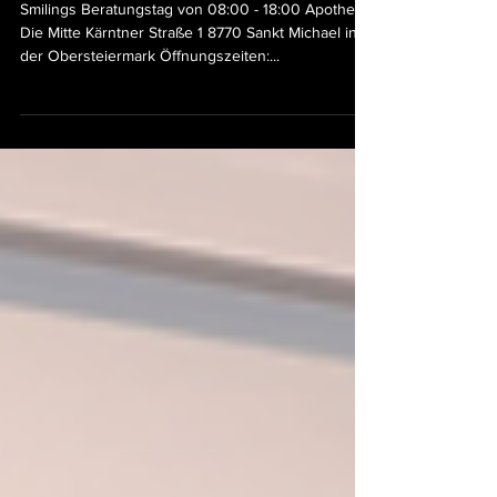
Michael-Apotheke in St. Michael
Smilings Beratungstag von 08:00 - 18:00 Apotheke
Die Mitte Kärntner Straße 1 8770 Sankt Michael in
der Obersteiermark Öffnungszeiten:...